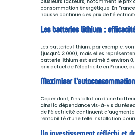
plusieurs facteurs, notamment le prix de
consommation énergétique. En France, l
hausse continue des prix de l’électricit
Les batteries lithium : efficac
Les batteries lithium, par exemple, son
(jusqu’à 3 000), mais elles représente
batterie lithium est estimé à environ 0,
prix actuel de l’électricité en France, 
Maximiser l’autoconsommation 
Cependant, l’installation d’une batte
ainsi la dépendance vis-à-vis du réseau
de l’électricité continuent d’augment
rentabilité d’une telle installation p
Un investissement réfléchi et d