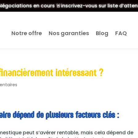
Négociations en cours 🚨inscrivez-vous sur liste d’atten
Notre offre
Nos garanties
Blog
FAQ
 financièrement intéressant ?
ntaires
laire dépend de plusieurs facteurs clés :
domestique peut s’avérer rentable, mais cela dépend de