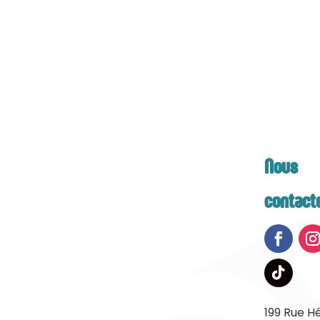
Nous
contact
199 Rue H