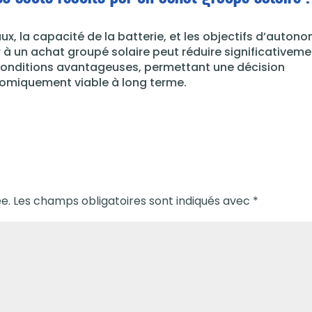
iaux, la capacité de la batterie, et les objectifs d’auton
r à un achat groupé solaire peut réduire significativem
 conditions avantageuses, permettant une décision
nomiquement viable à long terme.
e.
Les champs obligatoires sont indiqués avec
*