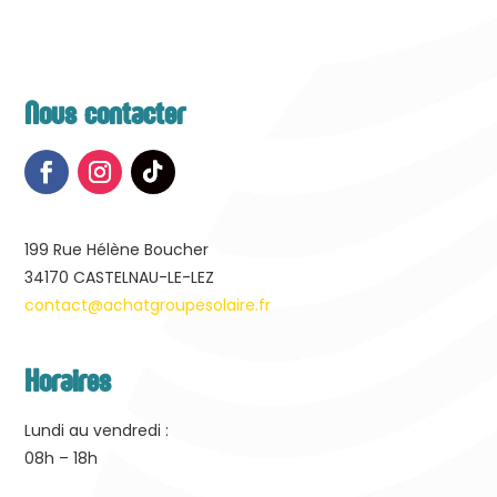
Nous contacter
199 Rue Hélène Boucher
34170
CASTELNAU-LE-LEZ
contact@achatgroupesolaire.fr
Horaires
Lundi au vendredi :
08h – 18h