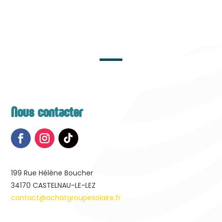
Nous contacter
199 Rue Hélène Boucher
34170
CASTELNAU-LE-LEZ
contact@achatgroupesolaire.fr