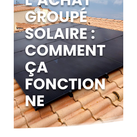
L’ACHAT
GROUPÉ
SOLAIRE :
COMMENT
ÇA
FONCTION
NE